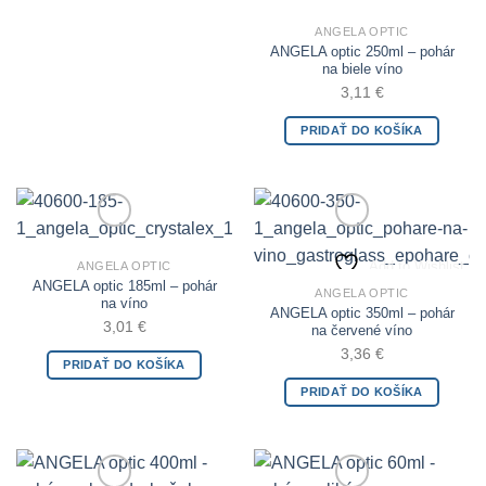
ANGELA OPTIC
ANGELA optic 250ml – pohár
na biele víno
3,11
€
PRIDAŤ DO KOŠÍKA
Add to Wishlist
Add to Wishlist
ANGELA OPTIC
ANGELA optic 185ml – pohár
ANGELA OPTIC
na víno
ANGELA optic 350ml – pohár
3,01
€
na červené víno
3,36
€
PRIDAŤ DO KOŠÍKA
PRIDAŤ DO KOŠÍKA