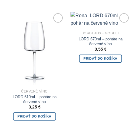
Add to
Add to
Wishlist
Wishlist
BORDEAUX - GOBLET
LORD 670ml – poháre na
červené víno
3,55
€
PRIDAŤ DO KOŠÍKA
ČERVENÉ VÍNO
LORD 510ml – poháre na
červené víno
3,25
€
PRIDAŤ DO KOŠÍKA