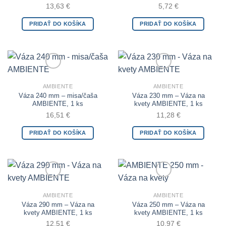
13,63
€
5,72
€
PRIDAŤ DO KOŠÍKA
PRIDAŤ DO KOŠÍKA
Add to Wishlist
Add to Wishlist
AMBIENTE
AMBIENTE
Váza 240 mm – misa/čaša
Váza 230 mm – Váza na
AMBIENTE, 1 ks
kvety AMBIENTE, 1 ks
16,51
€
11,28
€
PRIDAŤ DO KOŠÍKA
PRIDAŤ DO KOŠÍKA
Add to Wishlist
Add to Wishlist
AMBIENTE
AMBIENTE
Váza 290 mm – Váza na
Váza 250 mm – Váza na
kvety AMBIENTE, 1 ks
kvety AMBIENTE, 1 ks
12,51
€
10,97
€