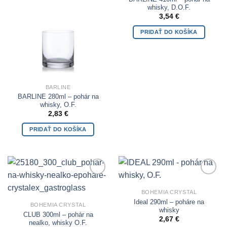
whisky, D.O.F.
3,54
€
PRIDAŤ DO KOŠÍKA
BARLINE
BARLINE 280ml – pohár na
whisky, O.F.
2,83
€
PRIDAŤ DO KOŠÍKA
Add to
Add to
Wishlist
Wishlist
BOHEMIA CRYSTAL
Ideal 290ml – poháre na
BOHEMIA CRYSTAL
whisky
CLUB 300ml – pohár na
2,67
€
nealko, whisky O.F.