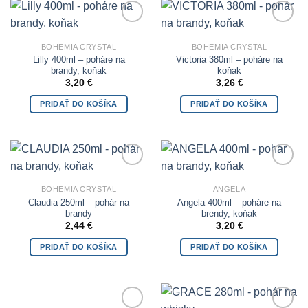
Add to
Add to
Wishlist
Wishlist
BOHEMIA CRYSTAL
BOHEMIA CRYSTAL
Lilly 400ml – poháre na
Victoria 380ml – poháre na
brandy, koňak
koňak
3,20
€
3,26
€
PRIDAŤ DO KOŠÍKA
PRIDAŤ DO KOŠÍKA
Add to
Add to
Wishlist
Wishlist
BOHEMIA CRYSTAL
ANGELA
Claudia 250ml – pohár na
Angela 400ml – poháre na
brandy
brendy, koňak
2,44
€
3,20
€
PRIDAŤ DO KOŠÍKA
PRIDAŤ DO KOŠÍKA