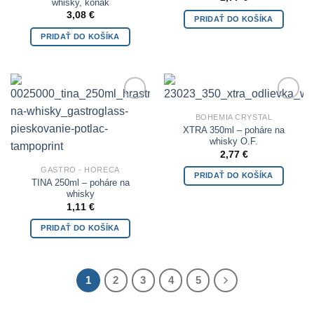
whisky, koňak
3,08
€
PRIDAŤ DO KOŠÍKA
PRIDAŤ DO KOŠÍKA
Add to
Add to
BOHEMIA CRYSTAL
Wishlist
Wishlist
XTRA 350ml – poháre na
whisky O.F.
2,77
€
GASTRO - HORECA
PRIDAŤ DO KOŠÍKA
TINA 250ml – poháre na
whisky
1,11
€
PRIDAŤ DO KOŠÍKA
1
2
3
4
5