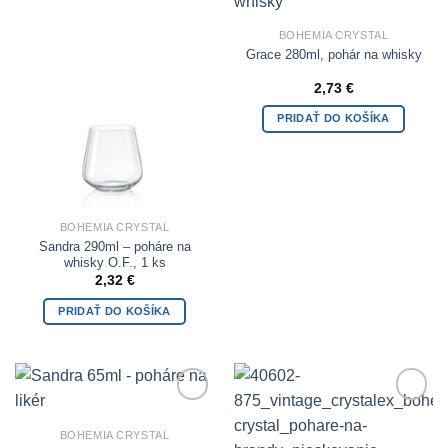
Add to
Add to
Wishlist
Wishlist
BOHEMIA CRYSTAL
Grace 280ml, pohár na whisky
2,73
€
PRIDAŤ DO KOŠÍKA
BOHEMIA CRYSTAL
Sandra 290ml – poháre na
whisky O.F., 1 ks
2,32
€
PRIDAŤ DO KOŠÍKA
Add to
Add to
Wishlist
Wishlist
BOHEMIA CRYSTAL