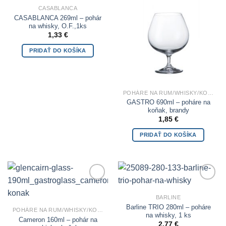
CASABLANCA
CASABLANCA 269ml – pohár
na whisky, O.F.,1ks
1,33
€
PRIDAŤ DO KOŠÍKA
POHÁRE NA RUM/WHISKY/KOŇAK
GASTRO 690ml – poháre na
koňak, brandy
1,85
€
PRIDAŤ DO KOŠÍKA
Add to
Add to
Wishlist
Wishlist
BARLINE
Barline TRIO 280ml – poháre
POHÁRE NA RUM/WHISKY/KOŇAK
na whisky, 1 ks
Cameron 160ml – pohár na
2,77
€