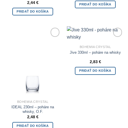
2,44
€
PRIDAŤ DO KOŠÍKA
PRIDAŤ DO KOŠÍKA
Add to
Add to
Wishlist
Wishlist
BOHEMIA CRYSTAL
Jive 330ml – poháre na whisky
2,83
€
PRIDAŤ DO KOŠÍKA
BOHEMIA CRYSTAL
IDEAL 230ml – poháre na
whisky, O.F.
2,48
€
PRIDAŤ DO KOŠÍKA