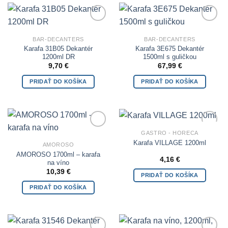
Add to
Add to
Wishlist
Wishlist
BAR-DECANTERS
BAR-DECANTERS
Karafa 31B05 Dekantér
Karafa 3E675 Dekantér
1200ml DR
1500ml s guličkou
9,70
€
67,99
€
PRIDAŤ DO KOŠÍKA
PRIDAŤ DO KOŠÍKA
GASTRO - HORECA
Add to
Add to
Wishlist
Wishlist
Karafa VILLAGE 1200ml
AMOROSO
AMOROSO 1700ml – karafa
4,16
€
na víno
10,39
€
PRIDAŤ DO KOŠÍKA
PRIDAŤ DO KOŠÍKA