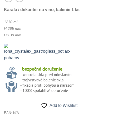
Karafa / dekantér na víno, balenie 1 ks
1230 ml
H:265 mm
D:130 mm
Add to Wishlist
EAN:
N/A