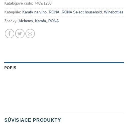
Katalógové číslo:
7489/1230
Kategórie:
Karafy na víno
,
RONA
,
RONA Select household
,
Winebottles
Značky:
Alchemy
,
Karafa
,
RONA
POPIS
SÚVISIACE PRODUKTY