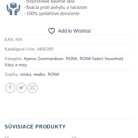
Add to Wishlist
EAN:
N/A
Katalógové číslo:
4405/280
Kategórie:
Aperos Gourmandises
,
RONA
,
RONA Select household
,
Vázy a misy
Značky:
miska
,
nealko
,
RONA
SÚVISIACE PRODUKTY