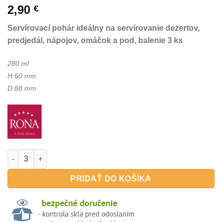
2,90
€
Servírovací pohár ideálny na servírovanie dezertov,
predjedál, nápojov, omáčok a pod, balenie 3 ks
280 ml
H:60 mm
D:88 mm
množstvo Aperos Gourmandises 280ml - servírovací pohár Paris
PRIDAŤ DO KOŠÍKA