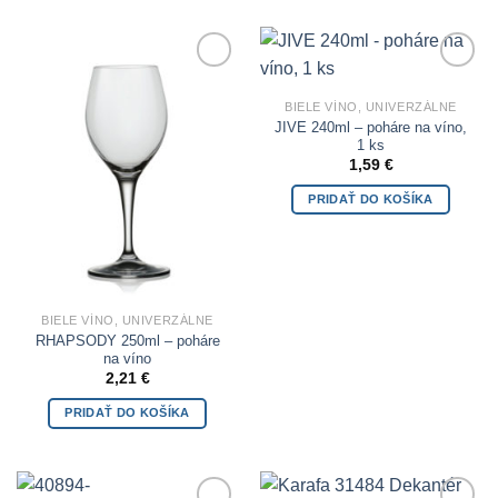
Add to
Add to
Wishlist
Wishlist
BIELE VÍNO, UNIVERZÁLNE
JIVE 240ml – poháre na víno,
1 ks
1,59
€
PRIDAŤ DO KOŠÍKA
BIELE VÍNO, UNIVERZÁLNE
RHAPSODY 250ml – poháre
na víno
2,21
€
PRIDAŤ DO KOŠÍKA