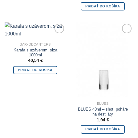
PRIDAŤ DO KOŠÍKA
Add to
Add to
Wishlist
Wishlist
BAR-DECANTERS
Karafa s uzáverom, slza
1000ml
40,54
€
PRIDAŤ DO KOŠÍKA
BLUES
BLUES 40ml – shot, poháre
na destiláty
1,94
€
PRIDAŤ DO KOŠÍKA