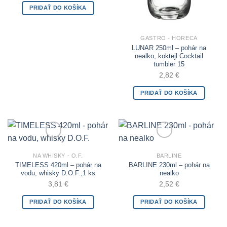
PRIDAŤ DO KOŠÍKA
GASTRO - HORECA
LUNAR 250ml – pohár na
nealko, koktejl Cocktail
tumbler 15
2,82
€
PRIDAŤ DO KOŠÍKA
Add to Wishlist
Add to Wishlist
NA WHISKY - O.F.
BARLINE
TIMELESS 420ml – pohár na
BARLINE 230ml – pohár na
vodu, whisky D.O.F.,1 ks
nealko
3,81
€
2,52
€
PRIDAŤ DO KOŠÍKA
PRIDAŤ DO KOŠÍKA