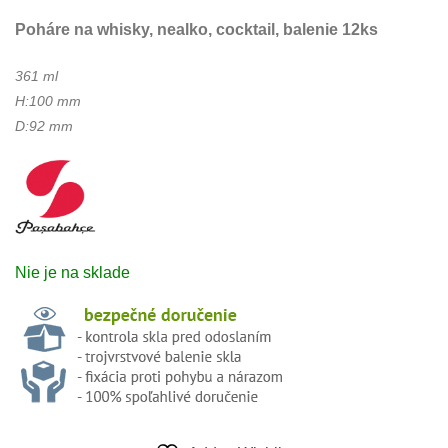
Poháre na whisky, nealko, cocktail, balenie 12ks
361 ml
H:100 mm
D:92 mm
Nie je na sklade