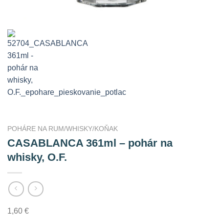
POHÁRE NA RUM/WHISKY/KOŇAK
CASABLANCA 361ml – pohár na
whisky, O.F.
1,60
€