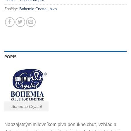
Značky:
Bohemia Crystal
,
pivo
POPIS
Bohemia Crystal
Naozajstným milovníkom piva ponúkne chuť, vzhľad a