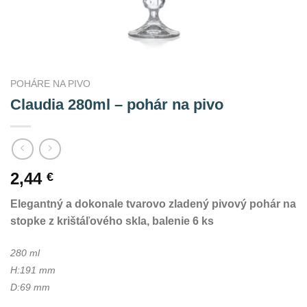
POHÁRE NA PIVO
Claudia 280ml – pohár na pivo
2,44
€
Elegantný a dokonale tvarovo zladený pivový pohár na
stopke z krištáľového skla, balenie 6 ks
280 ml
H:191 mm
D:69 mm