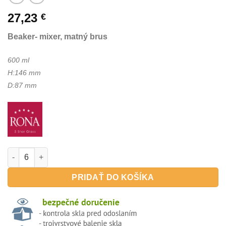
27,23
€
Beaker- mixer, matný brus
600 ml
H:146 mm
D:87 mm
množstvo CUMBERLAND 600ml - mixer Beaker Diamond 73
PRIDAŤ DO KOŠÍKA