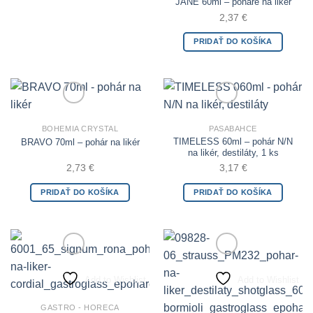
JANE 60ml – poháre na likér
2,37
€
PRIDAŤ DO KOŠÍKA
Add to Wishlist
Add to Wishlist
BOHEMIA CRYSTAL
PASABAHCE
TIMELESS 60ml – pohár N/N
BRAVO 70ml – pohár na likér
na likér, destiláty, 1 ks
2,73
€
3,17
€
PRIDAŤ DO KOŠÍKA
PRIDAŤ DO KOŠÍKA
Add to Wishlist
Add to Wishlist
GASTRO - HORECA