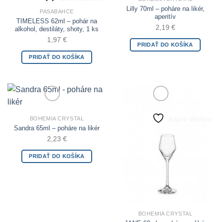
Lilly 70ml – poháre na likér,
PASABAHCE
aperitív
TIMELESS 62ml – pohár na
2,19
€
alkohol, destiláty, shoty, 1 ks
1,97
€
PRIDAŤ DO KOŠÍKA
PRIDAŤ DO KOŠÍKA
Add to Wishlist
Add to Wishlist
BOHEMIA CRYSTAL
Sandra 65ml – poháre na likér
2,23
€
PRIDAŤ DO KOŠÍKA
BOHEMIA CRYSTAL