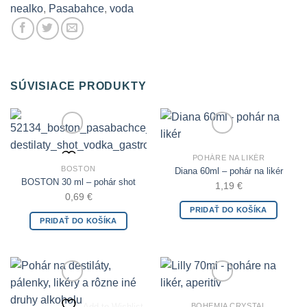
nealko
,
Pasabahce
,
voda
SÚVISIACE PRODUKTY
Add to Wishlist
Add to Wishlist
POHÁRE NA LIKÉR
BOSTON
Diana 60ml – pohár na likér
BOSTON 30 ml – pohár shot
1,19
€
0,69
€
PRIDAŤ DO KOŠÍKA
PRIDAŤ DO KOŠÍKA
Add to Wishlist
Add to Wishlist
BOHEMIA CRYSTAL