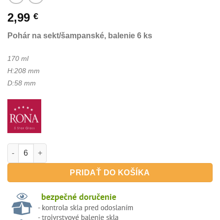
2,99
€
Pohár na sekt/šampanské, balenie 6 ks
170 ml
H:208 mm
D:58 mm
množstvo FAVOURITE optic 170ml - pohár na sekt/šampanské, 
PRIDAŤ DO KOŠÍKA