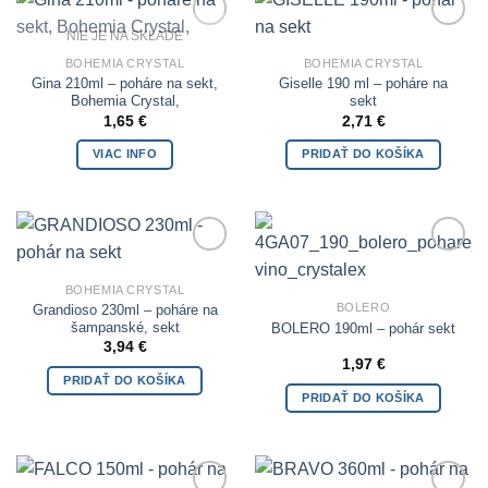
NIE JE NA SKLADE
Add to
Add to
Wishlist
Wishlist
BOHEMIA CRYSTAL
BOHEMIA CRYSTAL
Gina 210ml – poháre na sekt,
Giselle 190 ml – poháre na
Bohemia Crystal,
sekt
1,65
€
2,71
€
VIAC INFO
PRIDAŤ DO KOŠÍKA
Add to
Add to
Wishlist
Wishlist
BOHEMIA CRYSTAL
BOLERO
Grandioso 230ml – poháre na
šampanské, sekt
BOLERO 190ml – pohár sekt
3,94
€
1,97
€
PRIDAŤ DO KOŠÍKA
PRIDAŤ DO KOŠÍKA