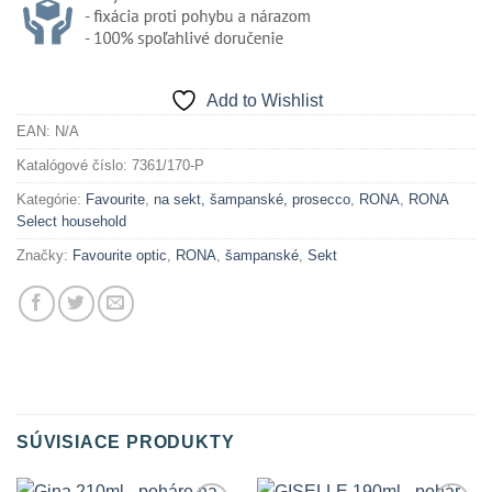
Add to Wishlist
EAN:
N/A
Katalógové číslo:
7361/170-P
Kategórie:
Favourite
,
na sekt, šampanské, prosecco
,
RONA
,
RONA
Select household
Značky:
Favourite optic
,
RONA
,
šampanské
,
Sekt
SÚVISIACE PRODUKTY