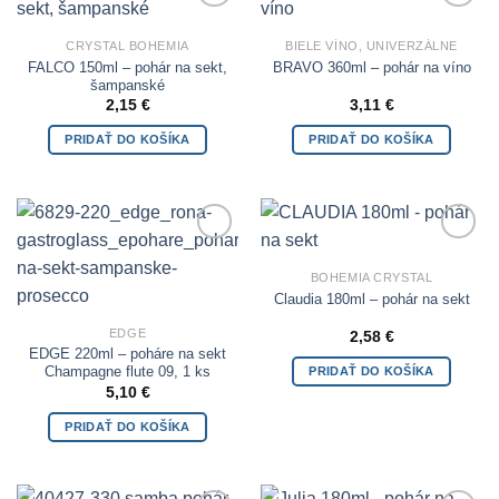
Add to
Add to
Wishlist
Wishlist
CRYSTAL BOHEMIA
BIELE VÍNO, UNIVERZÁLNE
FALCO 150ml – pohár na sekt,
BRAVO 360ml – pohár na víno
šampanské
2,15
€
3,11
€
PRIDAŤ DO KOŠÍKA
PRIDAŤ DO KOŠÍKA
Add to
Add to
Wishlist
Wishlist
BOHEMIA CRYSTAL
Claudia 180ml – pohár na sekt
EDGE
2,58
€
EDGE 220ml – poháre na sekt
PRIDAŤ DO KOŠÍKA
Champagne flute 09, 1 ks
5,10
€
PRIDAŤ DO KOŠÍKA