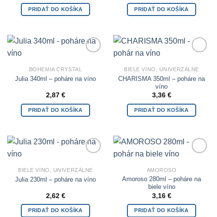
PRIDAŤ DO KOŠÍKA
PRIDAŤ DO KOŠÍKA
Add to
Add to
Wishlist
Wishlist
BOHEMIA CRYSTAL
BIELE VÍNO, UNIVERZÁLNE
CHARISMA 350ml – poháre na
Julia 340ml – poháre na víno
víno
2,87
€
3,36
€
PRIDAŤ DO KOŠÍKA
PRIDAŤ DO KOŠÍKA
Add to
Add to
Wishlist
Wishlist
BIELE VÍNO, UNIVERZÁLNE
AMOROSO
Amoroso 280ml – poháre na
Julia 230ml – poháre na víno
biele víno
2,62
€
3,16
€
PRIDAŤ DO KOŠÍKA
PRIDAŤ DO KOŠÍKA