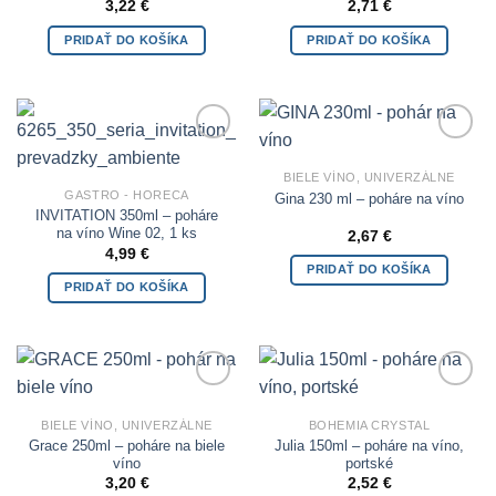
3,22
€
2,71
€
PRIDAŤ DO KOŠÍKA
PRIDAŤ DO KOŠÍKA
Add to
Add to
Wishlist
Wishlist
BIELE VÍNO, UNIVERZÁLNE
GASTRO - HORECA
Gina 230 ml – poháre na víno
INVITATION 350ml – poháre
na víno Wine 02, 1 ks
2,67
€
4,99
€
PRIDAŤ DO KOŠÍKA
PRIDAŤ DO KOŠÍKA
Add to
Add to
Wishlist
Wishlist
BIELE VÍNO, UNIVERZÁLNE
BOHEMIA CRYSTAL
Grace 250ml – poháre na biele
Julia 150ml – poháre na víno,
víno
portské
3,20
€
2,52
€