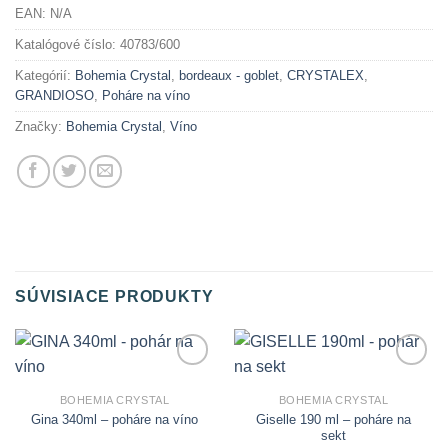
EAN:
N/A
Katalógové číslo:
40783/600
Kategórií:
Bohemia Crystal
,
bordeaux - goblet
,
CRYSTALEX
,
GRANDIOSO
,
Poháre na víno
Značky:
Bohemia Crystal
,
Víno
SÚVISIACE PRODUKTY
Add to
Add to
Wishlist
Wishlist
BOHEMIA CRYSTAL
BOHEMIA CRYSTAL
Giselle 190 ml – poháre na
Gina 340ml – poháre na víno
sekt