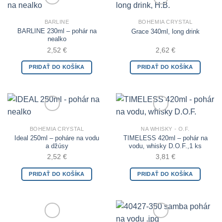
Add to Wishlist
Add to Wishlist
BARLINE
BOHEMIA CRYSTAL
BARLINE 230ml – pohár na
Grace 340ml, long drink
nealko
2,52
€
2,62
€
PRIDAŤ DO KOŠÍKA
PRIDAŤ DO KOŠÍKA
Add to Wishlist
Add to Wishlist
BOHEMIA CRYSTAL
NA WHISKY - O.F.
Ideal 250ml – poháre na vodu
TIMELESS 420ml – pohár na
a džúsy
vodu, whisky D.O.F.,1 ks
2,52
€
3,81
€
PRIDAŤ DO KOŠÍKA
PRIDAŤ DO KOŠÍKA