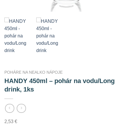
POHÁRE NA NEALKO NÁPOJE
HANDY 450ml – pohár na vodu/Long
drink, 1ks
2,53
€