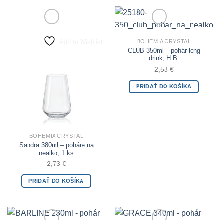
Add to Wishlist
Add to Wishlist
BOHEMIA CRYSTAL
CLUB 350ml – pohár long
drink, H.B.
2,58
€
PRIDAŤ DO KOŠÍKA
BOHEMIA CRYSTAL
Sandra 380ml – poháre na
nealko, 1 ks
2,73
€
PRIDAŤ DO KOŠÍKA