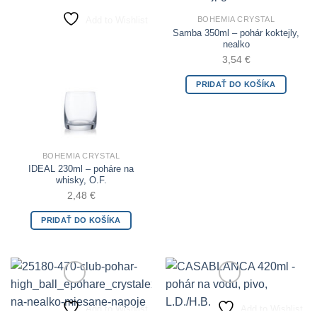
Add to Wishlist
Add to Wishlist
BOHEMIA CRYSTAL
Samba 350ml – pohár koktejly,
nealko
3,54
€
PRIDAŤ DO KOŠÍKA
BOHEMIA CRYSTAL
IDEAL 230ml – poháre na
whisky, O.F.
2,48
€
PRIDAŤ DO KOŠÍKA
Add to Wishlist
Add to Wishlist