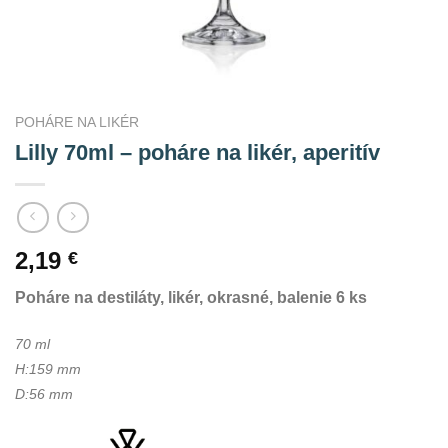
POHÁRE NA LIKÉR
Lilly 70ml – poháre na likér, aperitív
2,19
€
Poháre na destiláty, likér, okrasné, balenie 6 ks
70 ml
H:159 mm
D:56 mm