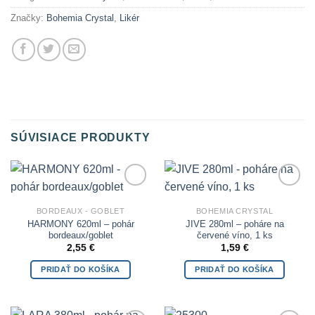
Značky:
Bohemia Crystal
,
Likér
SÚVISIACE PRODUKTY
Add to
Add to
Wishlist
Wishlist
BORDEAUX - GOBLET
BOHEMIA CRYSTAL
HARMONY 620ml – pohár
JIVE 280ml – poháre na
bordeaux/goblet
červené víno, 1 ks
2,55
€
1,59
€
PRIDAŤ DO KOŠÍKA
PRIDAŤ DO KOŠÍKA