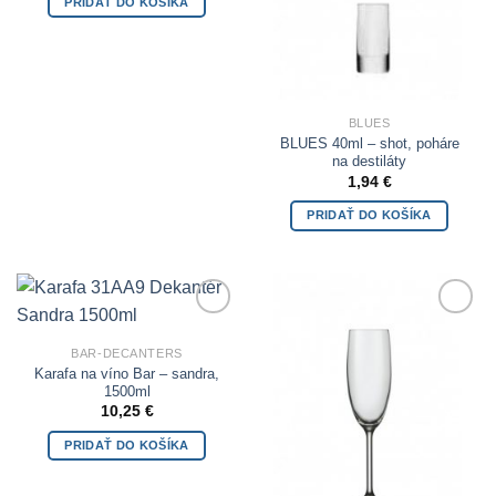
PRIDAŤ DO KOŠÍKA
BLUES
BLUES 40ml – shot, poháre
na destiláty
1,94
€
PRIDAŤ DO KOŠÍKA
Add to
Add to
Wishlist
Wishlist
BAR-DECANTERS
Karafa na víno Bar – sandra,
1500ml
10,25
€
PRIDAŤ DO KOŠÍKA