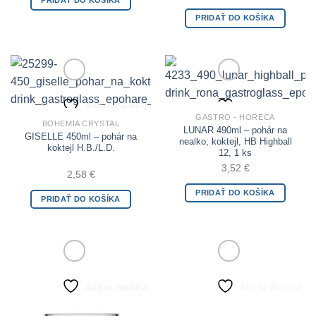
PRIDAŤ DO KOŠÍKA
PRIDAŤ DO KOŠÍKA
Add to Wishlist
Add to Wishlist
GASTRO - HORECA
BOHEMIA CRYSTAL
LUNAR 490ml – pohár na
GISELLE 450ml – pohár na
nealko, koktejl, HB Highball
koktejl H.B./L.D.
12, 1 ks
3,52
€
2,58
€
PRIDAŤ DO KOŠÍKA
PRIDAŤ DO KOŠÍKA
Add to Wishlist
Add to Wishlist