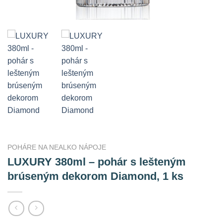
POHÁRE NA NEALKO NÁPOJE
LUXURY 380ml – pohár s lešteným
brúseným dekorom Diamond, 1 ks