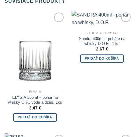
SÚVISIACE PRODUKTY
Add to
Add to
Wishlist
Wishlist
BOHEMIA CRYSTAL
Sandra 400ml – poháre na
whisky D.O.F., 1 ks
2,67
€
PRIDAŤ DO KOŠÍKA
ELYSIA
ELYSIA 355ml – pohár na
whisky O.F., vodu a džús, 1ks
3,47
€
PRIDAŤ DO KOŠÍKA