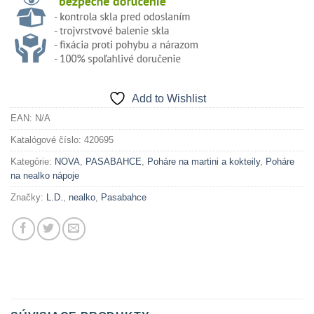
Add to Wishlist
EAN:
N/A
Katalógové číslo:
420695
Kategórie:
NOVA
,
PASABAHCE
,
Poháre na martini a kokteily
,
Poháre
na nealko nápoje
Značky:
L.D.
,
nealko
,
Pasabahce