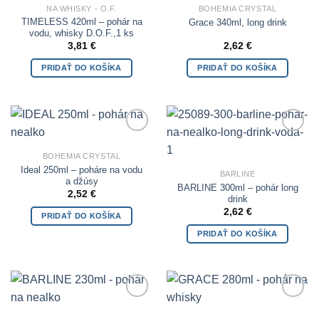
Wishlist
Wishlist
NA WHISKY - O.F.
BOHEMIA CRYSTAL
TIMELESS 420ml – pohár na
Grace 340ml, long drink
vodu, whisky D.O.F.,1 ks
3,81
€
2,62
€
PRIDAŤ DO KOŠÍKA
PRIDAŤ DO KOŠÍKA
Add to
Add to
Wishlist
Wishlist
BOHEMIA CRYSTAL
Ideal 250ml – poháre na vodu
BARLINE
a džúsy
BARLINE 300ml – pohár long
2,52
€
drink
2,62
€
PRIDAŤ DO KOŠÍKA
PRIDAŤ DO KOŠÍKA
Add to
Add to
Wishlist
Wishlist