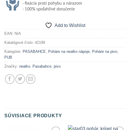
Add to Wishlist
EAN:
N/A
Katalógové číslo:
42199
Kategórie:
PASABAHCE
,
Poháre na nealko nápoje
,
Poháre na pivo
,
PUB
Značky:
nealko
,
Pasabahce
,
pivo
SÚVISIACE PRODUKTY