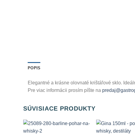
POPIS
Elegantné a krásne olovnaté krištáľové sklo. Ideá
Pre viac informácii prosím píšte na
predaj@gastrog
SÚVISIACE PRODUKTY