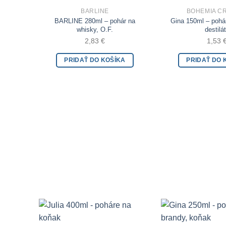
BARLINE
BOHEMIA C
Add to Wishlist
BARLINE 280ml – pohár na
Gina 150ml – pohá
whisky, O.F.
destilá
2,83
€
1,53
PRIDAŤ DO KOŠÍKA
PRIDAŤ DO 