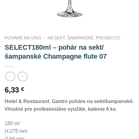
POHÁRE NA VÍNO
/
NA SEKT, ŠAMPANSKÉ, PROSECCO
SELECT180ml – pohár na sekt/
šampanské Champagne flute 07
6,33
€
Hotel & Restaurant. Gastro poháre na sekt/šampanské.
Vhodné pre profesionálne využitie, balenie 6 ks.
180 ml
H:275 mm
D:66 mm