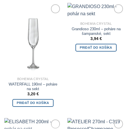
Add to
Add to
Wishlist
Wishlist
BOHEMIA CRYSTAL
Grandioso 230ml – poháre na
šampanské, sekt
3,94
€
PRIDAŤ DO KOŠÍKA
BOHEMIA CRYSTAL
WATERFALL 190ml – poháre
na sekt
3,20
€
PRIDAŤ DO KOŠÍKA