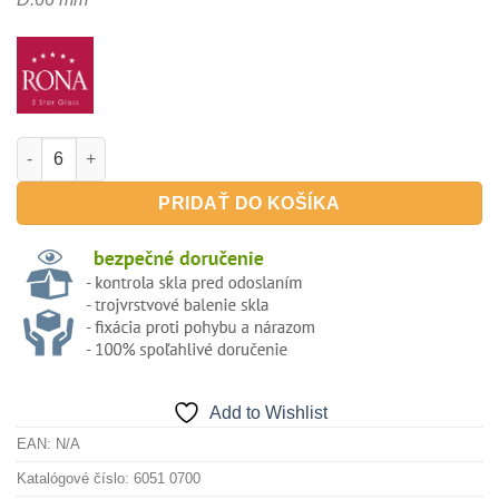
množstvo SELECT180ml - pohár na sekt/šampanské Champagne
PRIDAŤ DO KOŠÍKA
Add to Wishlist
EAN:
N/A
Katalógové číslo:
6051 0700