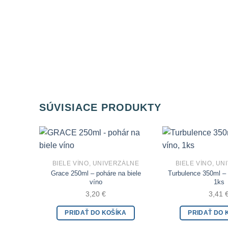
SÚVISIACE PRODUKTY
BIELE VÍNO, UNIVERZÁLNE
BIELE VÍNO, U
Add to Wishlist
Grace 250ml – poháre na biele
Turbulence 350ml – 
víno
1ks
3,20
€
3,41
PRIDAŤ DO KOŠÍKA
PRIDAŤ DO 