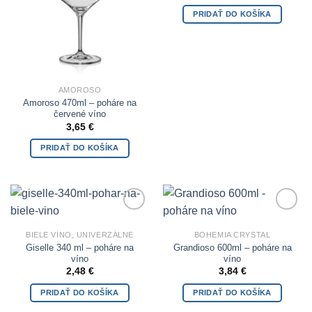
PRIDAŤ DO KOŠÍKA
AMOROSO
Amoroso 470ml – poháre na
červené víno
3,65
€
PRIDAŤ DO KOŠÍKA
Add to
Add to
Wishlist
Wishlist
BIELE VÍNO, UNIVERZÁLNE
BOHEMIA CRYSTAL
Giselle 340 ml – poháre na
Grandioso 600ml – poháre na
víno
víno
2,48
€
3,84
€
PRIDAŤ DO KOŠÍKA
PRIDAŤ DO KOŠÍKA