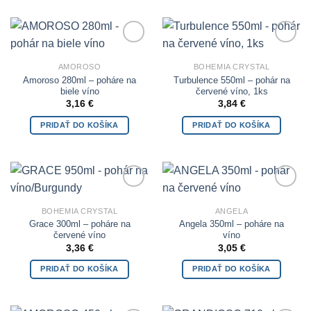
Add to
Add to
Wishlist
Wishlist
AMOROSO
BOHEMIA CRYSTAL
Amoroso 280ml – poháre na
Turbulence 550ml – pohár na
biele víno
červené víno, 1ks
3,16
€
3,84
€
PRIDAŤ DO KOŠÍKA
PRIDAŤ DO KOŠÍKA
Add to
Add to
Wishlist
Wishlist
BOHEMIA CRYSTAL
ANGELA
Grace 300ml – poháre na
Angela 350ml – poháre na
červené víno
víno
3,36
€
3,05
€
PRIDAŤ DO KOŠÍKA
PRIDAŤ DO KOŠÍKA