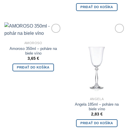
PRIDAŤ DO KOŠÍKA
Add to
Add to
Wishlist
Wishlist
AMOROSO
Amoroso 350ml – poháre na
biele víno
3,65
€
PRIDAŤ DO KOŠÍKA
ANGELA
Angela 185ml – poháre na
biele víno
2,83
€
PRIDAŤ DO KOŠÍKA