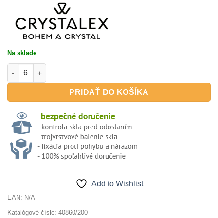
Na sklade
množstvo UMMA 200ml - poháre na sekt
PRIDAŤ DO KOŠÍKA
Add to Wishlist
EAN:
N/A
Katalógové číslo:
40860/200