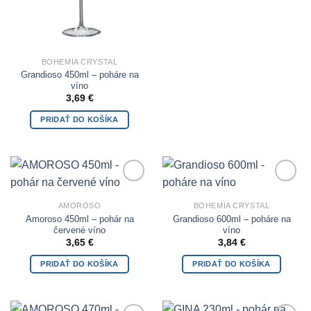
BOHEMIA CRYSTAL
Grandioso 450ml – poháre na
víno
3,69
€
PRIDAŤ DO KOŠÍKA
Add to
Add to
Wishlist
Wishlist
AMOROSO
BOHEMIA CRYSTAL
Amoroso 450ml – pohár na
Grandioso 600ml – poháre na
červené víno
víno
3,65
€
3,84
€
PRIDAŤ DO KOŠÍKA
PRIDAŤ DO KOŠÍKA