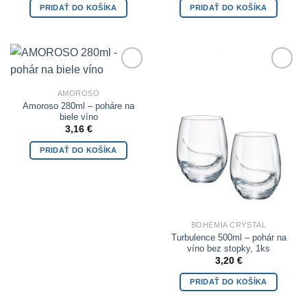
PRIDAŤ DO KOŠÍKA
PRIDAŤ DO KOŠÍKA
Add to
Add to
Wishlist
Wishlist
AMOROSO
Amoroso 280ml – poháre na
biele víno
3,16
€
PRIDAŤ DO KOŠÍKA
BOHEMIA CRYSTAL
Turbulence 500ml – pohár na
víno bez stopky, 1ks
3,20
€
PRIDAŤ DO KOŠÍKA