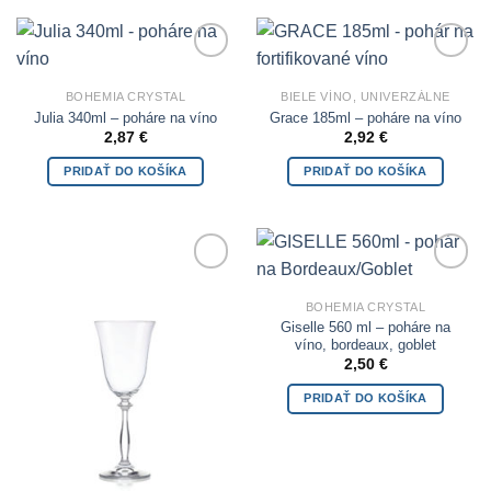
Add to
Add to
Wishlist
Wishlist
BOHEMIA CRYSTAL
BIELE VÍNO, UNIVERZÁLNE
Julia 340ml – poháre na víno
Grace 185ml – poháre na víno
2,87
€
2,92
€
PRIDAŤ DO KOŠÍKA
PRIDAŤ DO KOŠÍKA
Add to
Add to
Wishlist
Wishlist
BOHEMIA CRYSTAL
Giselle 560 ml – poháre na
víno, bordeaux, goblet
2,50
€
PRIDAŤ DO KOŠÍKA