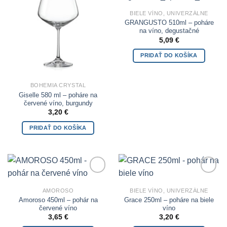
BIELE VÍNO, UNIVERZÁLNE
GRANGUSTO 510ml – poháre
na víno, degustačné
5,09
€
PRIDAŤ DO KOŠÍKA
BOHEMIA CRYSTAL
Giselle 580 ml – poháre na
červené víno, burgundy
3,20
€
PRIDAŤ DO KOŠÍKA
Add to
Add to
Wishlist
Wishlist
AMOROSO
BIELE VÍNO, UNIVERZÁLNE
Amoroso 450ml – pohár na
Grace 250ml – poháre na biele
červené víno
víno
3,65
€
3,20
€